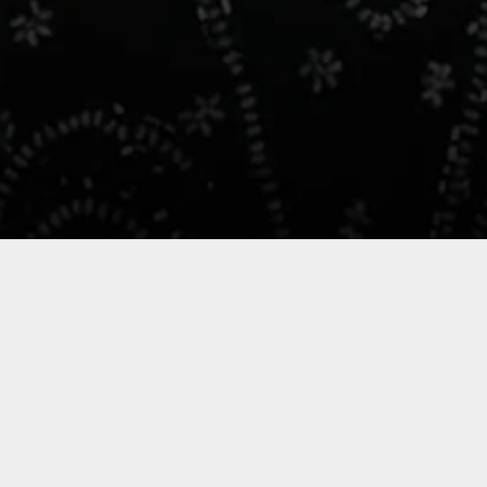
Álbumes
Videos