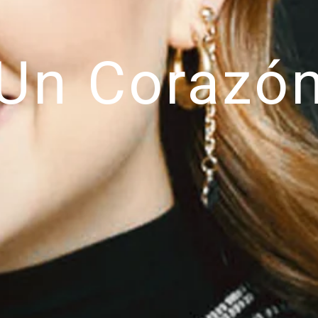
Un Corazó