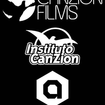
MINISTERIOS
NOTICIAS
FAMILIA